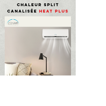
chaleur split
canalisée
Heat plus